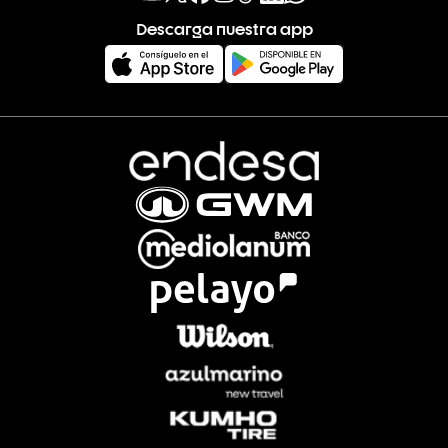
Descarga nuestra app