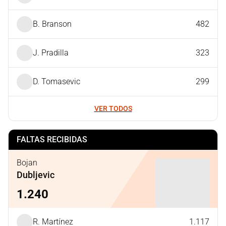
B. Branson
482
J. Pradilla
323
D. Tomasevic
299
VER TODOS
FALTAS RECIBIDAS
Bojan
Dubljevic
1.240
R. Martínez
1.117