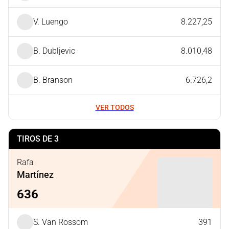
V. Luengo
8.227,25
B. Dubljevic
8.010,48
B. Branson
6.726,2
VER TODOS
TIROS DE 3
Rafa
Martínez
636
S. Van Rossom
391