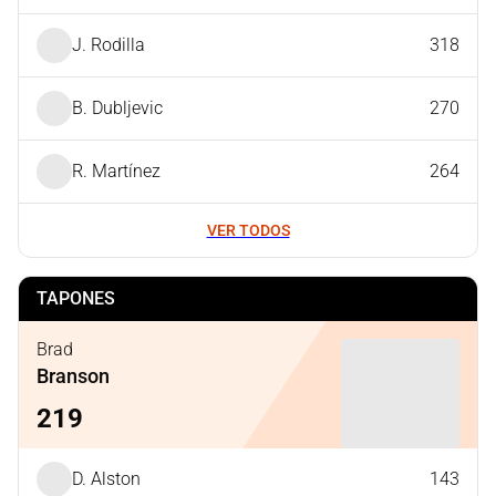
J. Rodilla
318
B. Dubljevic
270
R. Martínez
264
VER TODOS
TAPONES
Brad
Branson
219
D. Alston
143