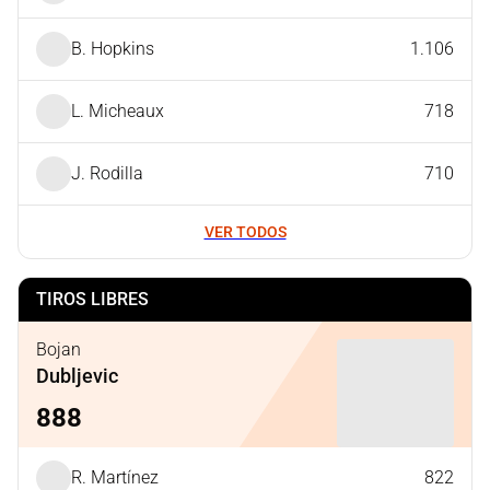
B. Hopkins
1.106
L. Micheaux
718
J. Rodilla
710
VER TODOS
TIROS LIBRES
Bojan
Dubljevic
888
R. Martínez
822