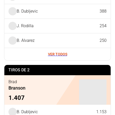
B. Dubljevic
388
J. Rodilla
254
B. Alvarez
250
VER TODOS
TIROS DE 2
Brad
Branson
1.407
B. Dubljevic
1.153