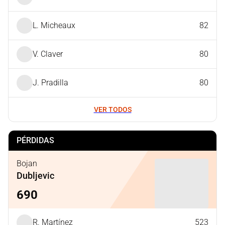
L. Micheaux
82
V. Claver
80
J. Pradilla
80
VER TODOS
PÉRDIDAS
Bojan
Dubljevic
690
R. Martínez
523