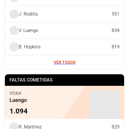
J. Rodilla
951
V. Luengo
834
B. Hopkins
819
VER TODOS
FALTAS COMETIDAS
Víctor
Luengo
1.094
R. Martínez
829