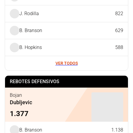
J. Rodilla
822
B. Branson
629
B. Hopkins
588
VER TODOS
REBOTES DEFENSIVOS
Bojan
Dubljevic
1.377
B. Branson
1.138