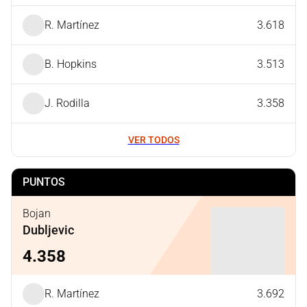
R. Martínez
3.618
B. Hopkins
3.513
J. Rodilla
3.358
VER TODOS
PUNTOS
Bojan
Dubljevic
4.358
R. Martínez
3.692