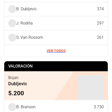
B. Dubljevic
374
J. Rodilla
297
S. Van Rossom
261
VER TODOS
VALORACIÓN
Bojan
Dubljevic
5.200
B. Branson
3.730