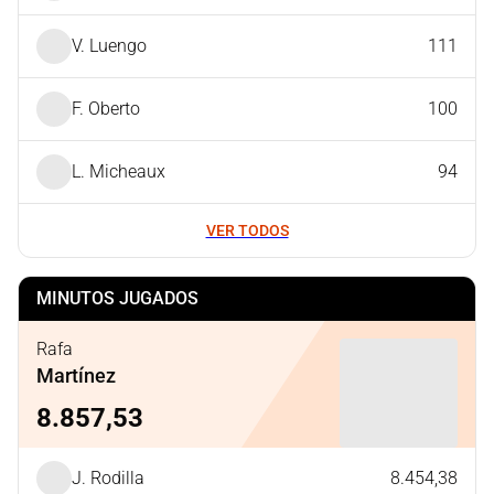
V. Luengo
111
F. Oberto
100
L. Micheaux
94
VER TODOS
MINUTOS JUGADOS
Rafa
Martínez
8.857,53
J. Rodilla
8.454,38