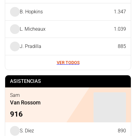
B. Hopkins
1.347
L. Micheaux
1.039
J. Pradilla
885
VER TODOS
ASISTENCIAS
Sam
Van Rossom
916
S. Díez
890