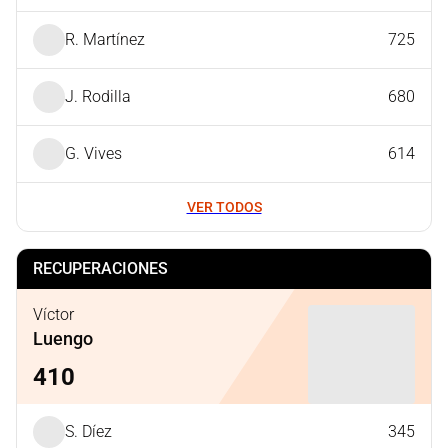
R. Martínez
725
J. Rodilla
680
G. Vives
614
VER TODOS
RECUPERACIONES
Víctor
Luengo
410
S. Díez
345