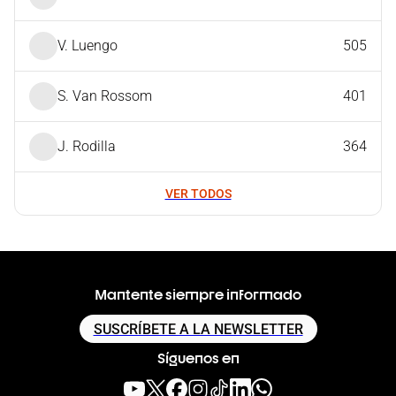
V. Luengo
505
S. Van Rossom
401
J. Rodilla
364
VER TODOS
Mantente siempre informado
SUSCRÍBETE A LA NEWSLETTER
Síguenos en