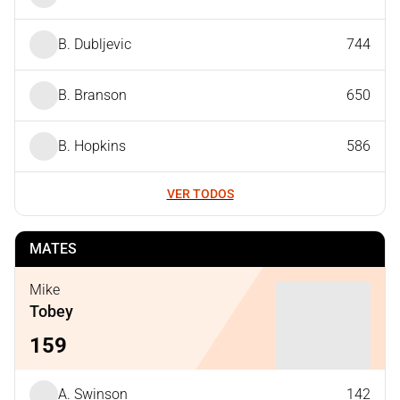
B. Dubljevic
744
B. Branson
650
B. Hopkins
586
VER TODOS
MATES
Mike
Tobey
159
A. Swinson
142