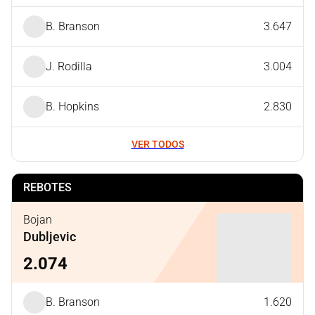
B. Branson
3.647
J. Rodilla
3.004
B. Hopkins
2.830
VER TODOS
REBOTES
Bojan
Dubljevic
2.074
B. Branson
1.620