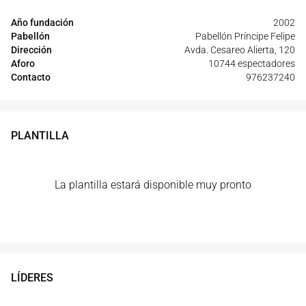
Año fundación
2002
Pabellón
Pabellón Príncipe Felipe
Dirección
Avda. Cesareo Alierta, 120
Aforo
10744 espectadores
Contacto
976237240
PLANTILLA
La plantilla estará disponible muy pronto
LÍDERES