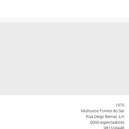
1970
Multiusos Fontes do Sar
Rua Diego Bernal, s/n
6000 espectadores
981558448