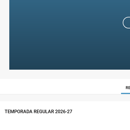
R
TEMPORADA REGULAR
2026
-
27