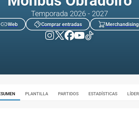
Monbus Obradoiro
Temporada 2026 - 2027
Web
Comprar entradas
Merchandising
ESUMEN
PLANTILLA
PARTIDOS
ESTADÍSTICAS
LÍDE