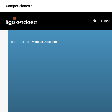
Competiciones
Noticias
Inicio
·
Equipos
·
Monbus Obradoiro