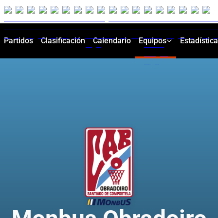
Partidos
Clasificación
Calendario
Equipos
Estadístic