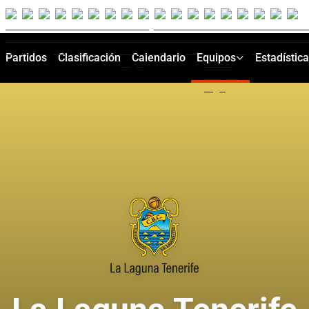
Partidos
Clasificación
Calendario
Equipos
Estadístic