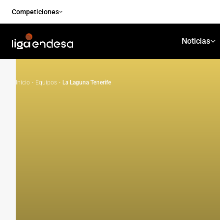
Competiciones
Noticias
Inicio
·
Equipos
·
La Laguna Tenerife