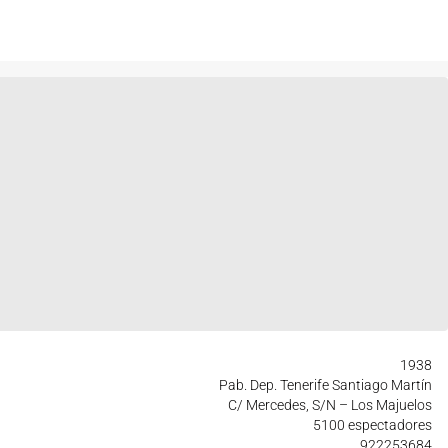
1938
Pab. Dep. Tenerife Santiago Martín
C/ Mercedes, S/N – Los Majuelos
5100 espectadores
922253684