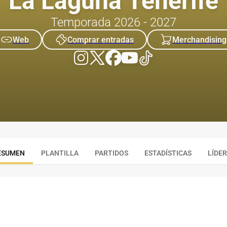
La Laguna Tenerife
Temporada 2026 - 2027
Web
Comprar entradas
Merchandising
ESUMEN
PLANTILLA
PARTIDOS
ESTADÍSTICAS
LÍDE