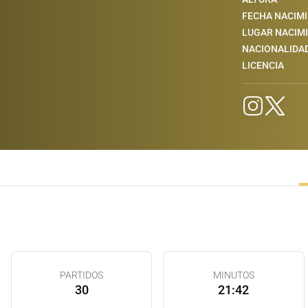
FECHA NACIM
LUGAR NACIM
NACIONALIDA
LICENCIA
PARTIDOS
MINUTOS
30
21:42