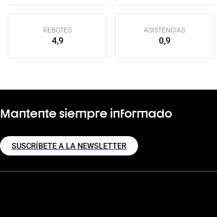
REBOTES
ASISTENCIAS
4,9
0,9
Mantente siempre informado
SUSCRÍBETE A LA NEWSLETTER