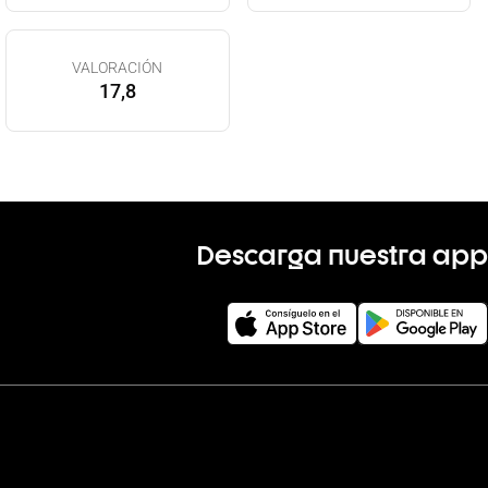
VALORACIÓN
17,8
Descarga nuestra app