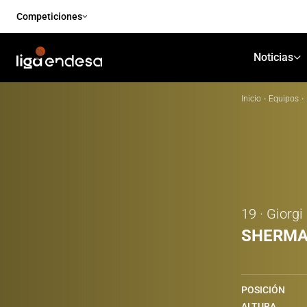
Competiciones
Noticias
Inicio
·
Equipos
·
19 · Giorgi
SHERMA
POSICIÓN
ALTURA