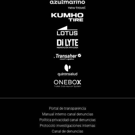
Portal de transparencia
Manual interno canal denuncias
Política privacidad canal denuncias
Protocolo investigaciones internas
Canal de denuncias