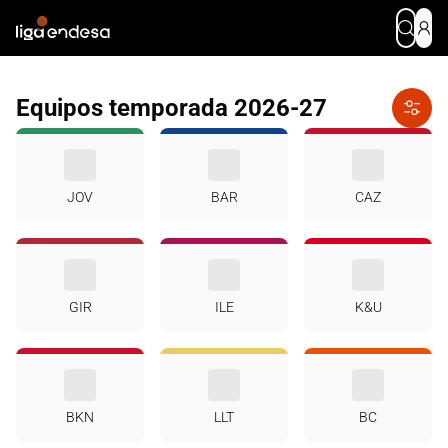
Equipos temporada 2026-27
JOV
BAR
CAZ
GIR
ILE
K&U
BKN
LLT
BC