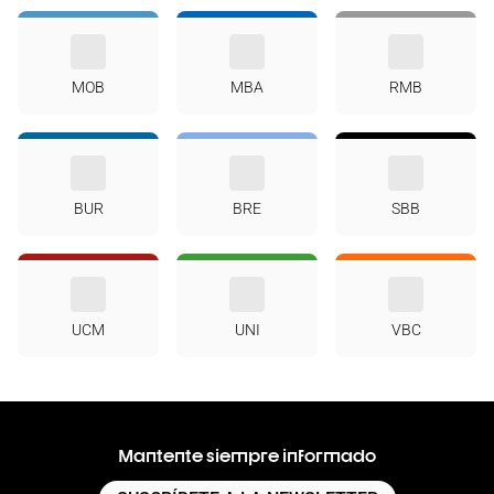
MOB
MBA
RMB
BUR
BRE
SBB
UCM
UNI
VBC
Mantente siempre informado