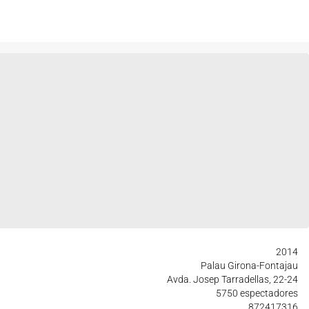
2014
Palau Girona-Fontajau
Avda. Josep Tarradellas, 22-24
5750 espectadores
872417316