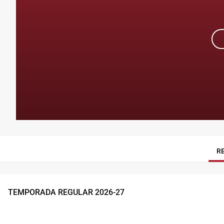
R
TEMPORADA REGULAR
2026
-
27