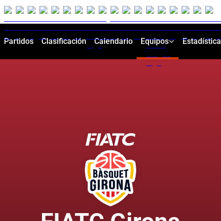
Partidos
Clasificación
Calendario
Equipos
Estadístic