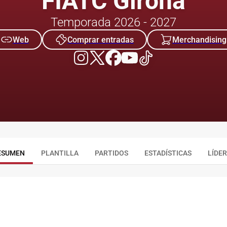
FIATC Girona
Temporada 2026 - 2027
Web
Comprar entradas
Merchandising
ESUMEN
PLANTILLA
PARTIDOS
ESTADÍSTICAS
LÍDE