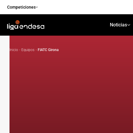
Competiciones
Noticias
Inicio
·
Equipos
·
FIATC Girona