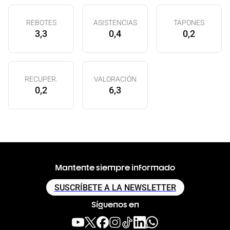
REBOTES
ASISTENCIAS
TAPONES
3,3
0,4
0,2
RECUPER.
VALORACIÓN
0,2
6,3
Mantente siempre informado
SUSCRÍBETE A LA NEWSLETTER
Síguenos en