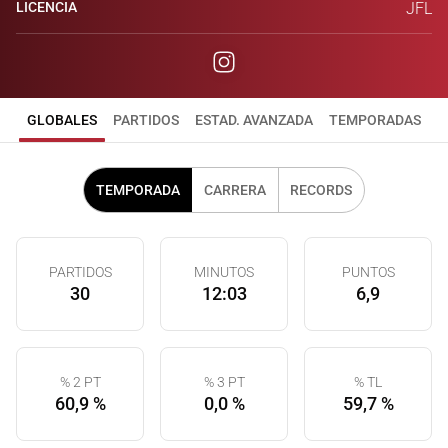
LICENCIA
JFL
GLOBALES
PARTIDOS
ESTAD. AVANZADA
TEMPORADAS
TEMPORADA
CARRERA
RECORDS
PARTIDOS
MINUTOS
PUNTOS
30
12:03
6,9
% 2 PT
% 3 PT
% TL
60,9 %
0,0 %
59,7 %