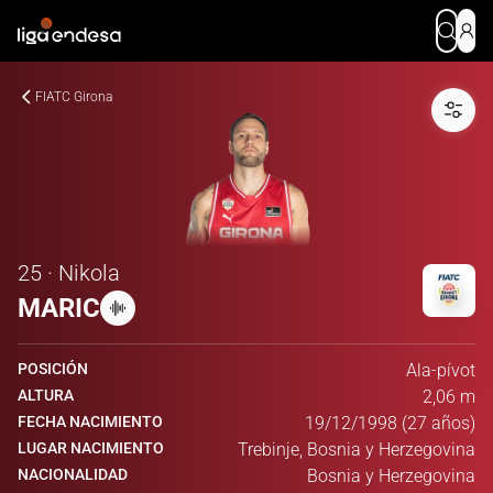
FIATC Girona
25 · Nikola
MARIC
POSICIÓN
Ala-pívot
ALTURA
2,06 m
FECHA NACIMIENTO
19/12/1998 (27 años)
LUGAR NACIMIENTO
Trebinje, Bosnia y Herzegovina
NACIONALIDAD
Bosnia y Herzegovina