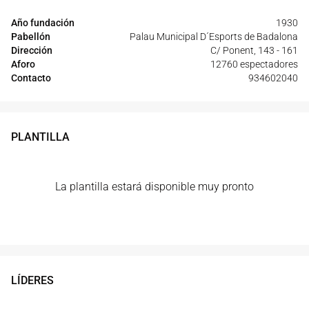
Año fundación
1930
Pabellón
Palau Municipal D´Esports de Badalona
Dirección
C/ Ponent, 143 - 161
Aforo
12760 espectadores
Contacto
934602040
PLANTILLA
La plantilla estará disponible muy pronto
LÍDERES