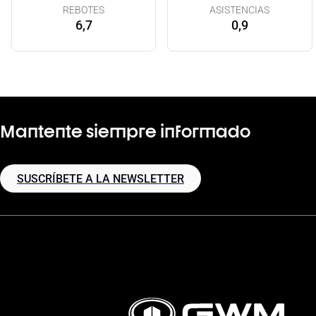
REBOTES
ASISTENCIAS
6,7
0,9
Mantente siempre informado
SUSCRÍBETE A LA NEWSLETTER