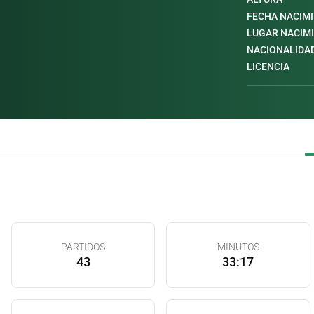
FECHA NACIM
LUGAR NACIM
NACIONALIDA
LICENCIA
PARTIDOS
MINUTOS
43
33:17