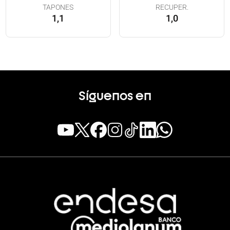
TAPONES
RECUPER.
1,1
1,0
Síguenos en