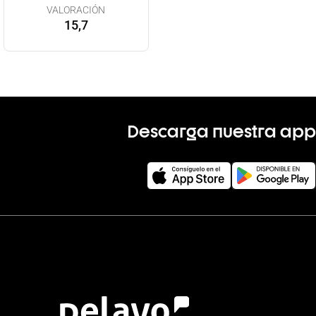
VALORACIÓN
15,7
Descarga nuestra app