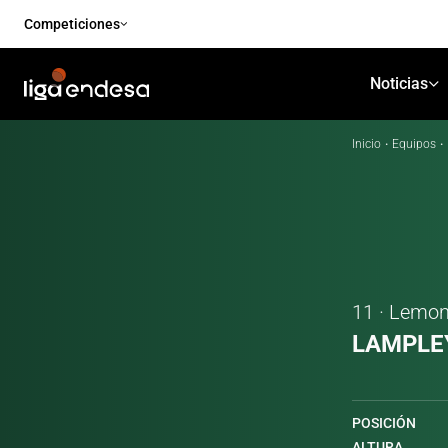
Competiciones
Noticias
Inicio
·
Equipos
·
11 · Lemo
LAMPLE
POSICIÓN
ALTURA