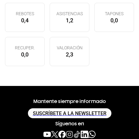
REBOTES
ASISTENCIAS
TAPONES
0,4
1,2
0,0
RECUPER.
VALORACIÓN
0,0
2,3
Mantente siempre informado
SUSCRÍBETE A LA NEWSLETTER
Síguenos en