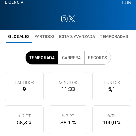
LICENCIA
EUR
GLOBALES
PARTIDOS
ESTAD. AVANZADA
TEMPORADAS
TEMPORADA
CARRERA
RECORDS
PARTIDOS
MINUTOS
PUNTOS
9
11:33
5,1
% 2 PT
% 3 PT
% TL
58,3 %
38,1 %
100,0 %