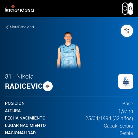
MoraBanc And
31 · Nikola
RADICEVIC
POSICIÓN
Base
ALTURA
1,97 m
FECHA NACIMIENTO
25/04/1994 (32 años)
LUGAR NACIMIENTO
Cacak, Serbia
NACIONALIDAD
Serbia