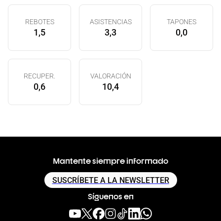
REBOTES
ASISTENCIAS
TAPONES
1,5
3,3
0,0
RECUPER.
VALORACIÓN
0,6
10,4
Mantente siempre informado
SUSCRÍBETE A LA NEWSLETTER
Síguenos en