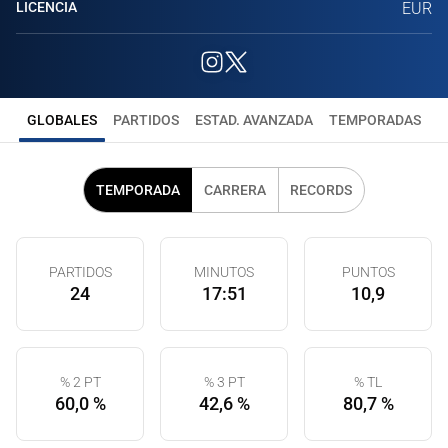
LICENCIA
EUR
GLOBALES
PARTIDOS
ESTAD. AVANZADA
TEMPORADAS
TEMPORADA
CARRERA
RECORDS
PARTIDOS
MINUTOS
PUNTOS
24
17:51
10,9
% 2 PT
% 3 PT
% TL
60,0 %
42,6 %
80,7 %