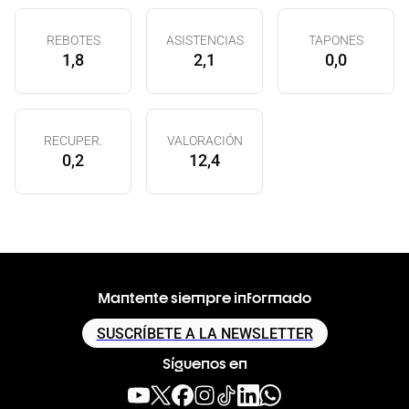
REBOTES
ASISTENCIAS
TAPONES
1,8
2,1
0,0
RECUPER.
VALORACIÓN
0,2
12,4
Mantente siempre informado
SUSCRÍBETE A LA NEWSLETTER
Síguenos en