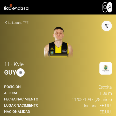
La Laguna TFE
11 · Kyle
GUY
POSICIÓN
Escolta
ALTURA
1,88 m
FECHA NACIMIENTO
11/08/1997 (28 años)
LUGAR NACIMIENTO
Indiana, EE.UU.
NACIONALIDAD
EE.UU.