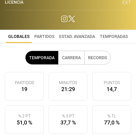
LICENCIA
EXT
GLOBALES
PARTIDOS
ESTAD. AVANZADA
TEMPORADAS
TEMPORADA
CARRERA
RECORDS
PARTIDOS
MINUTOS
PUNTOS
19
21:29
14,7
% 2 PT
% 3 PT
% TL
51,0 %
37,7 %
77,0 %