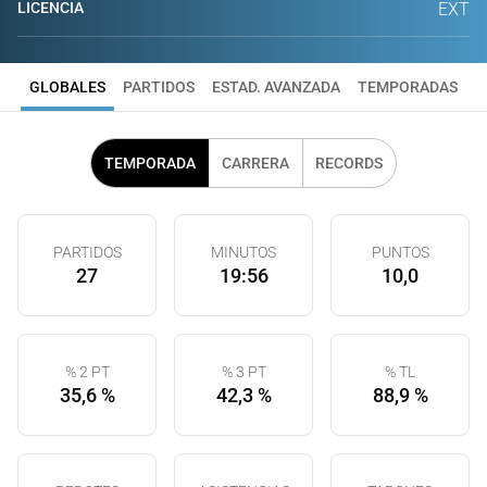
LICENCIA
EXT
GLOBALES
PARTIDOS
ESTAD. AVANZADA
TEMPORADAS
TEMPORADA
CARRERA
RECORDS
PARTIDOS
MINUTOS
PUNTOS
27
19:56
10,0
% 2 PT
% 3 PT
% TL
35,6 %
42,3 %
88,9 %