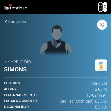
Monbus Obra
7 · Benjamin
SIMONS
POSICIÓN
Ala-pívot
ALTURA
2,03 m
FECHA NACIMIENTO
16/02/1991
LUGAR NACIMIENTO
Cadillac (Michigan), EE.UU.
NACIONALIDAD
EE.UU.