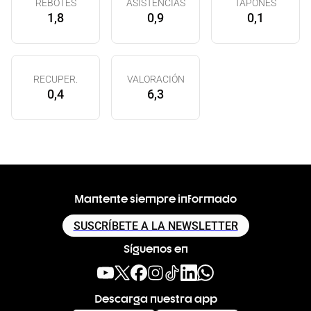
REBOTES
ASISTENCIAS
TAPONES
1,8
0,9
0,1
RECUPER.
VALORACIÓN
0,4
6,3
Mantente siempre informado
SUSCRÍBETE A LA NEWSLETTER
Síguenos en
Descarga nuestra app