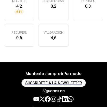
REBOTES
ASISTENCIAS
TAPONES
4,2
0,2
0,3
#
31
RECUPER.
VALORACIÓN
0,6
4,6
Mantente siempre informado
SUSCRÍBETE A LA NEWSLETTER
Síguenos en