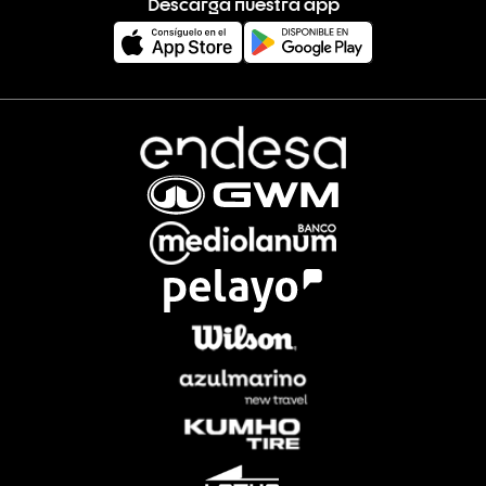
Descarga nuestra app