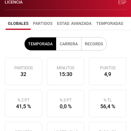
LICENCIA
ESP
GLOBALES
PARTIDOS
ESTAD. AVANZADA
TEMPORADAS
TEMPORADA
CARRERA
RECORDS
PARTIDOS
MINUTOS
PUNTOS
32
15:30
4,9
% 2 PT
% 3 PT
% TL
41,5 %
0,0 %
56,4 %