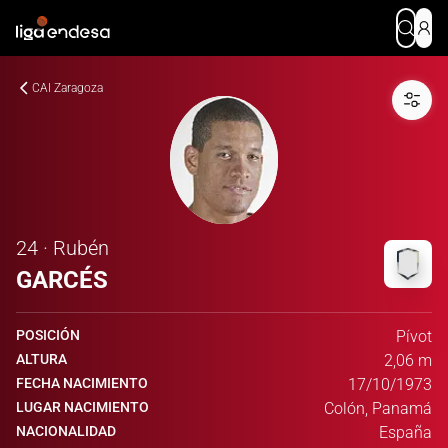
CAI Zaragoza
24 · Rubén
GARCÉS
POSICIÓN
Pívot
ALTURA
2,06 m
FECHA NACIMIENTO
17/10/1973
LUGAR NACIMIENTO
Colón, Panamá
NACIONALIDAD
España