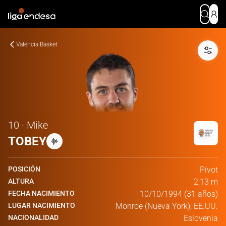
Valencia Basket
10 · Mike
TOBEY
POSICIÓN
Pívot
ALTURA
2,13 m
FECHA NACIMIENTO
10/10/1994 (31 años)
LUGAR NACIMIENTO
Monroe (Nueva York), EE.UU.
NACIONALIDAD
Eslovenia