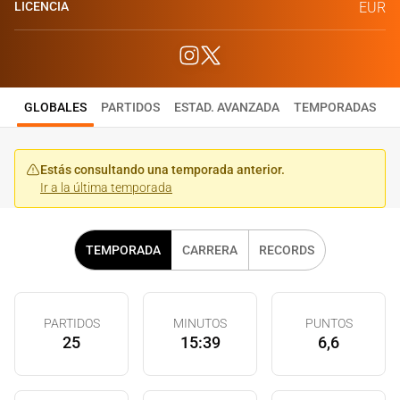
LICENCIA
EUR
GLOBALES
PARTIDOS
ESTAD. AVANZADA
TEMPORADAS
Estás consultando una temporada anterior.
Ir a la última temporada
TEMPORADA
CARRERA
RECORDS
PARTIDOS
MINUTOS
PUNTOS
25
15:39
6,6