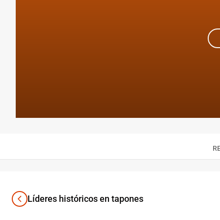
R
Líderes históricos en tapones