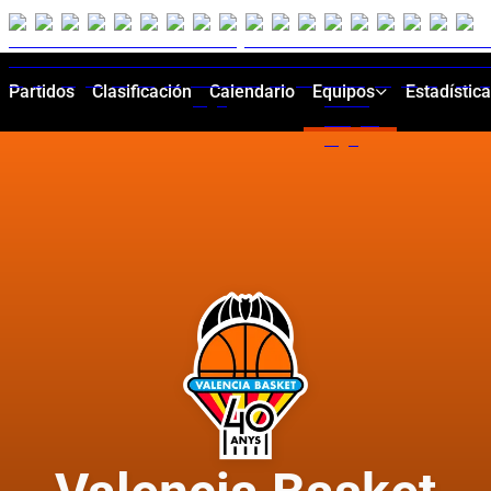
Partidos
Clasificación
Calendario
Equipos
Estadístic