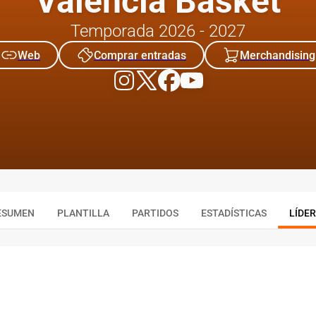
Valencia Basket
Temporada 2026 - 2027
Web
Comprar entradas
Merchandising
ESUMEN
PLANTILLA
PARTIDOS
ESTADÍSTICAS
LÍDE