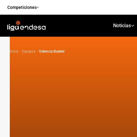
Competiciones
Noticias
Inicio
·
Equipos
·
Valencia Basket