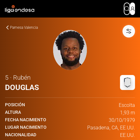
Pamesa Valencia
5 · Rubén
DOUGLAS
POSICIÓN
Escolta
ALTURA
1,93 m
FECHA NACIMIENTO
30/10/1979
LUGAR NACIMIENTO
Pasadena, CA, EE.UU.
NACIONALIDAD
EE.UU.