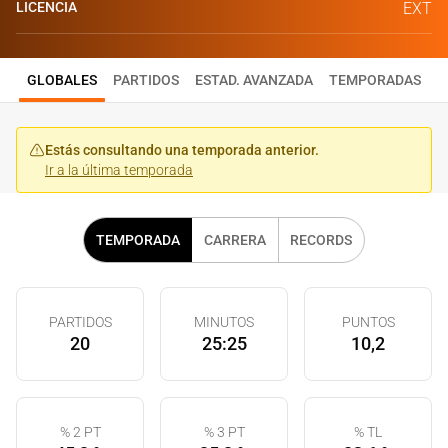
LICENCIA
EXT
GLOBALES
PARTIDOS
ESTAD. AVANZADA
TEMPORADAS
Estás consultando una temporada anterior.
Ir a la última temporada
TEMPORADA
CARRERA
RECORDS
PARTIDOS
MINUTOS
PUNTOS
20
25:25
10,2
% 2 PT
% 3 PT
% TL