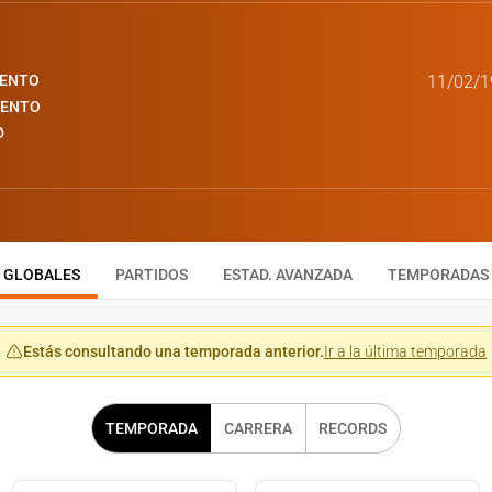
IENTO
11/02/1
IENTO
D
GLOBALES
PARTIDOS
ESTAD. AVANZADA
TEMPORADAS
Estás consultando una temporada anterior.
Ir a la última temporada
TEMPORADA
CARRERA
RECORDS