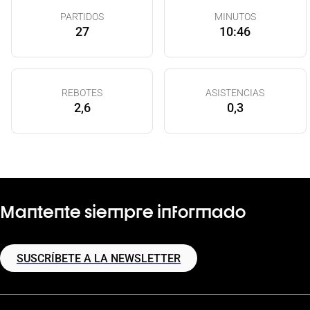
PARTIDOS
MINUTOS
27
10:46
REBOTES
ASISTENCIAS
2,6
0,3
Mantente siempre informado
SUSCRÍBETE A LA NEWSLETTER