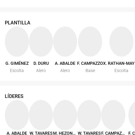
PLANTILLA
G. GIMÉNEZ
D. DURU
A. ABALDE
F. CAMPAZZO
X. RATHAN-MAY
Escolta
Alero
Alero
Base
Escolta
LÍDERES
A. ABALDE
W. TAVARES
M. HEZONJA
W. TAVARES
F. CAMPAZZO