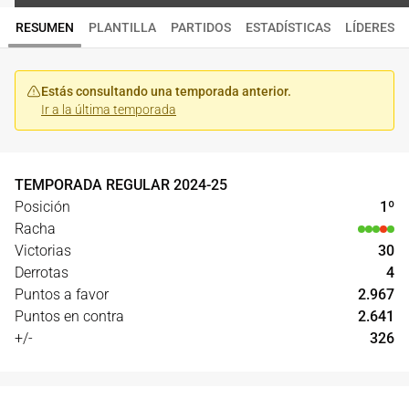
RESUMEN
PLANTILLA
PARTIDOS
ESTADÍSTICAS
LÍDERES
Estás consultando una temporada anterior.
Ir a la última temporada
TEMPORADA REGULAR
2024
-
25
Posición
1
º
Racha
Victorias
30
Derrotas
4
Puntos a favor
2.967
Puntos en contra
2.641
+/-
326