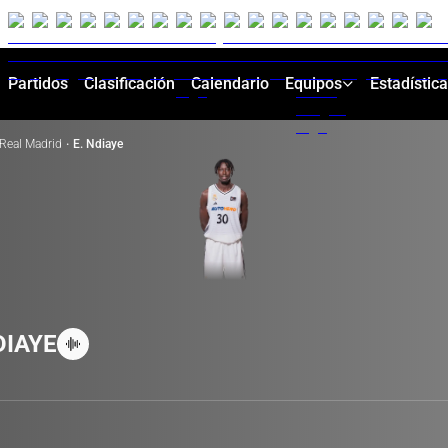
Partidos
Clasificación
Calendario
Equipos
Estadístic
Real Madrid
·
E. Ndiaye
DIAYE