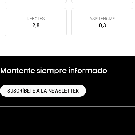
REBOTES
ASISTENCIAS
2,8
0,3
Mantente siempre informado
SUSCRÍBETE A LA NEWSLETTER