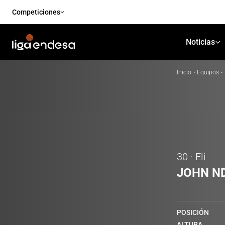
Competiciones
Noticias
Inicio
·
Equipos
·
30 · Eli
JOHN N
POSICIÓN
ALTURA