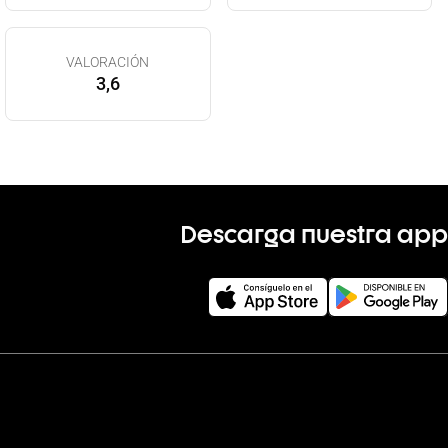
VALORACIÓN
3,6
Descarga nuestra app