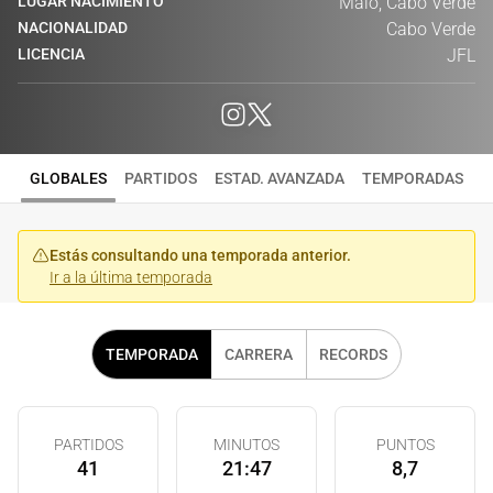
LUGAR NACIMIENTO
Maio, Cabo Verde
NACIONALIDAD
Cabo Verde
LICENCIA
JFL
GLOBALES
PARTIDOS
ESTAD. AVANZADA
TEMPORADAS
Estás consultando una temporada anterior.
Ir a la última temporada
TEMPORADA
CARRERA
RECORDS
PARTIDOS
MINUTOS
PUNTOS
41
21:47
8,7