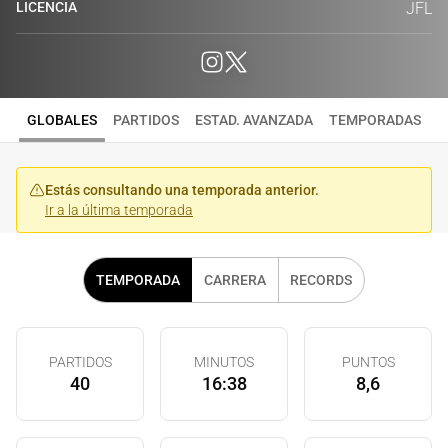
LICENCIA
JFL
GLOBALES
PARTIDOS
ESTAD. AVANZADA
TEMPORADAS
Estás consultando una temporada anterior.
Ir a la última temporada
TEMPORADA
CARRERA
RECORDS
PARTIDOS
MINUTOS
PUNTOS
40
16:38
8,6