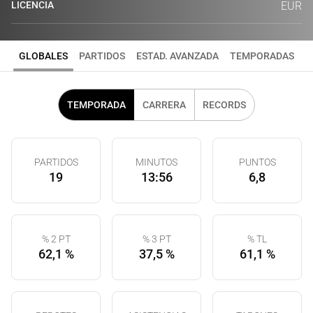
LICENCIA
EUR
GLOBALES
PARTIDOS
ESTAD. AVANZADA
TEMPORADAS
TEMPORADA
CARRERA
RECORDS
PARTIDOS
MINUTOS
PUNTOS
19
13:56
6,8
% 2 PT
% 3 PT
% TL
62,1 %
37,5 %
61,1 %