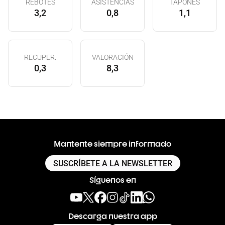
REBOTES
ASISTENCIAS
TAPONES
3,2
0,8
1,1
RECUPER.
VALORACIÓN
0,3
8,3
Mantente siempre informado
SUSCRÍBETE A LA NEWSLETTER
Síguenos en
Descarga nuestra app