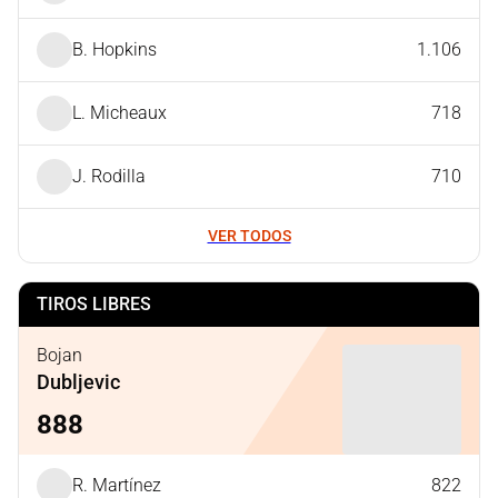
B. Hopkins
1.106
L. Micheaux
718
J. Rodilla
710
VER TODOS
TIROS LIBRES
Bojan
Dubljevic
888
R. Martínez
822