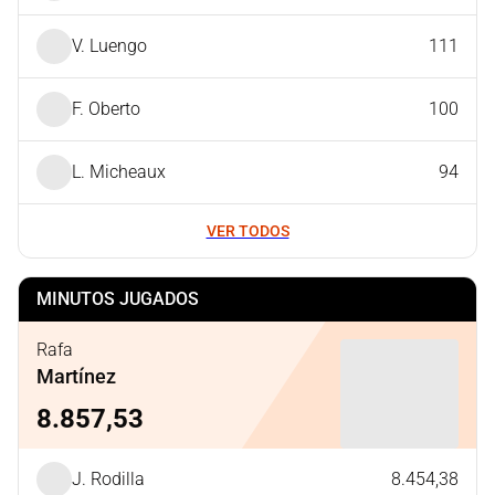
V. Luengo
111
F. Oberto
100
L. Micheaux
94
VER TODOS
MINUTOS JUGADOS
Rafa
Martínez
8.857,53
J. Rodilla
8.454,38