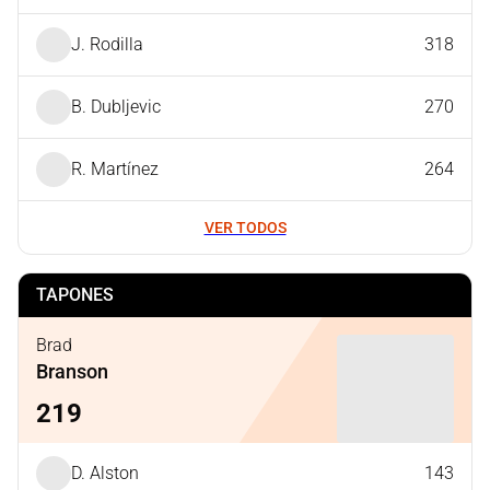
J. Rodilla
318
B. Dubljevic
270
R. Martínez
264
VER TODOS
TAPONES
Brad
Branson
219
D. Alston
143