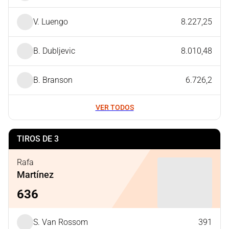
V. Luengo
8.227,25
B. Dubljevic
8.010,48
B. Branson
6.726,2
VER TODOS
TIROS DE 3
Rafa
Martínez
636
S. Van Rossom
391