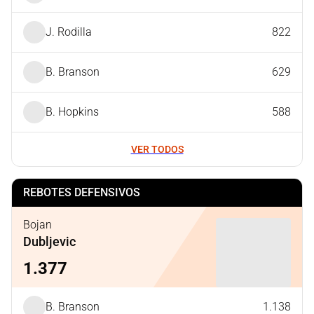
J. Rodilla
822
B. Branson
629
B. Hopkins
588
VER TODOS
REBOTES DEFENSIVOS
Bojan
Dubljevic
1.377
B. Branson
1.138