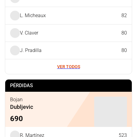
L. Micheaux
82
V. Claver
80
J. Pradilla
80
VER TODOS
PÉRDIDAS
Bojan
Dubljevic
690
R. Martínez
523