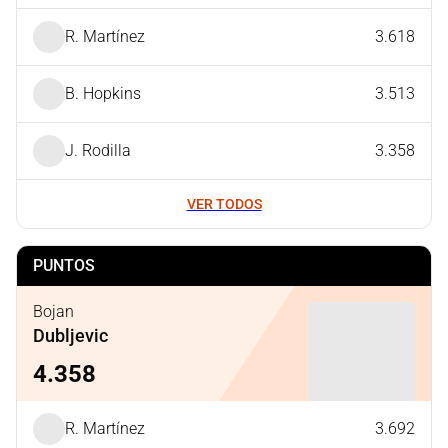
R. Martínez
3.618
B. Hopkins
3.513
J. Rodilla
3.358
VER TODOS
PUNTOS
Bojan
Dubljevic
4.358
R. Martínez
3.692