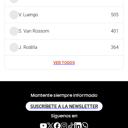
V. Luengo
505
S. Van Rossom
401
J. Rodilla
364
VER TODOS
Mantente siempre informado
SUSCRÍBETE A LA NEWSLETTER
Síguenos en