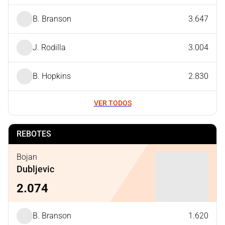
B. Branson
3.647
J. Rodilla
3.004
B. Hopkins
2.830
VER TODOS
REBOTES
Bojan
Dubljevic
2.074
B. Branson
1.620