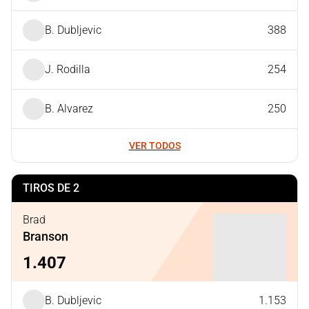
B. Dubljevic
388
J. Rodilla
254
B. Alvarez
250
VER TODOS
TIROS DE 2
Brad
Branson
1.407
B. Dubljevic
1.153