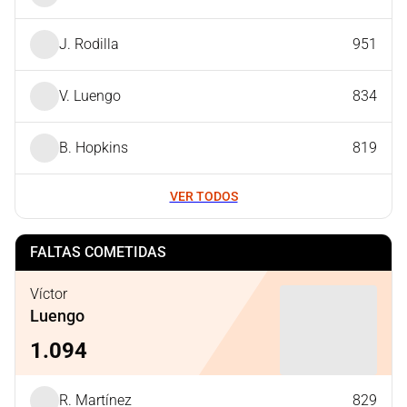
J. Rodilla
951
V. Luengo
834
B. Hopkins
819
VER TODOS
FALTAS COMETIDAS
Víctor
Luengo
1.094
R. Martínez
829