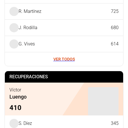
R. Martínez
725
J. Rodilla
680
G. Vives
614
VER TODOS
RECUPERACIONES
Víctor
Luengo
410
S. Díez
345