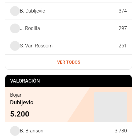
B. Dubljevic
374
J. Rodilla
297
S. Van Rossom
261
VER TODOS
VALORACIÓN
Bojan
Dubljevic
5.200
B. Branson
3.730