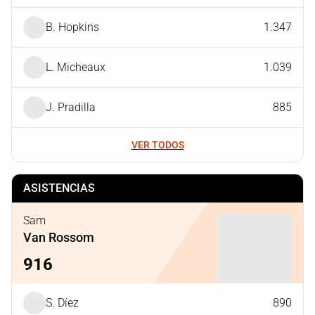
B. Hopkins
1.347
L. Micheaux
1.039
J. Pradilla
885
VER TODOS
ASISTENCIAS
Sam
Van Rossom
916
S. Díez
890