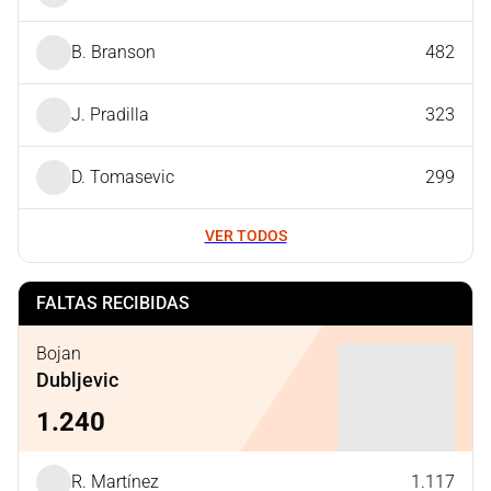
B. Branson
482
J. Pradilla
323
D. Tomasevic
299
VER TODOS
FALTAS RECIBIDAS
Bojan
Dubljevic
1.240
R. Martínez
1.117