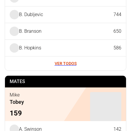
B. Dubljevic
744
B. Branson
650
B. Hopkins
586
VER TODOS
MATES
Mike
Tobey
159
A. Swinson
142