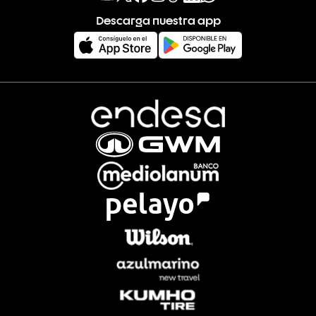
Descarga nuestra app