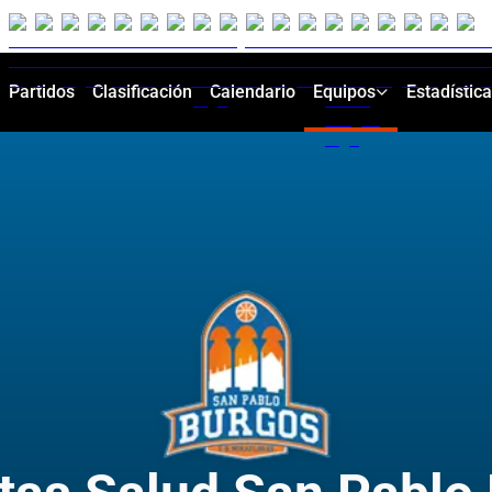
Partidos
Clasificación
Calendario
Equipos
Estadístic