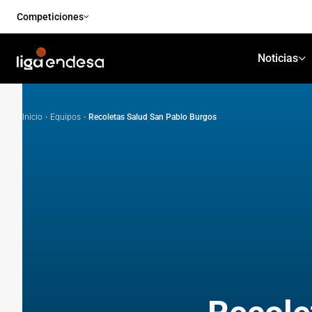
Competiciones
Noticias
Inicio
·
Equipos
·
Recoletas Salud San Pablo Burgos