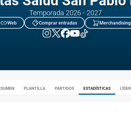
tas Salud San Pablo
Temporada 2026 - 2027
Web
Comprar entradas
Merchandising
ESUMEN
PLANTILLA
PARTIDOS
ESTADÍSTICAS
LÍDE