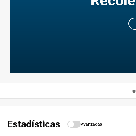
Recole
R
Estadísticas
Avanzadas