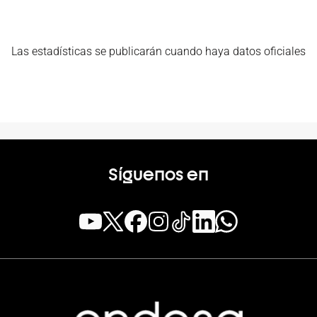
Las estadísticas se publicarán cuando haya datos oficiales
Síguenos en