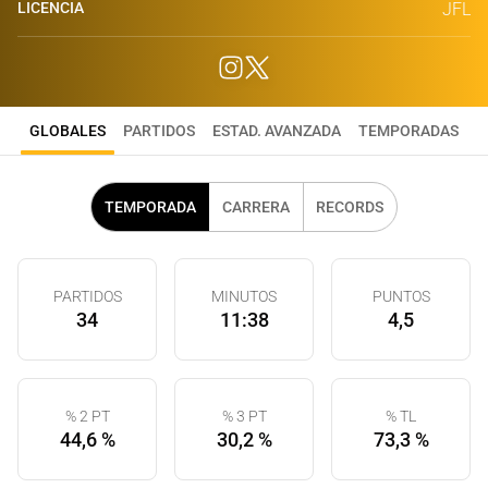
LICENCIA
JFL
GLOBALES
PARTIDOS
ESTAD. AVANZADA
TEMPORADAS
TEMPORADA
CARRERA
RECORDS
PARTIDOS
MINUTOS
PUNTOS
34
11:38
4,5
% 2 PT
% 3 PT
% TL
44,6 %
30,2 %
73,3 %