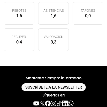
REBOTES
ASISTENCIAS
TAPONES
1,6
1,6
0,0
RECUPER.
VALORACIÓN
0,4
3,3
Mantente siempre informado
SUSCRÍBETE A LA NEWSLETTER
Síguenos en