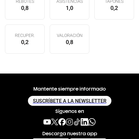
REBOTES
ASISTENCIAS
TAPONES
0,8
1,0
0,2
RECUPER.
VALORACIÓN
0,2
0,8
Mantente siempre informado
SUSCRÍBETE A LA NEWSLETTER
Síguenos en
Descarga nuestra app