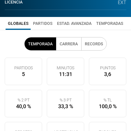
LICENCIA
EXT
GLOBALES
PARTIDOS
ESTAD. AVANZADA
TEMPORADAS
TEMPORADA
CARRERA
RECORDS
PARTIDOS
MINUTOS
PUNTOS
5
11:31
3,6
% 2 PT
% 3 PT
% TL
40,0 %
33,3 %
100,0 %