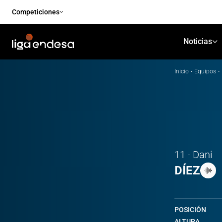
Competiciones
Noticias
Inicio
·
Equipos
·
11 · Dani
DÍEZ
POSICIÓN
ALTURA