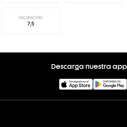
VALORACIÓN
7,5
Descarga nuestra app