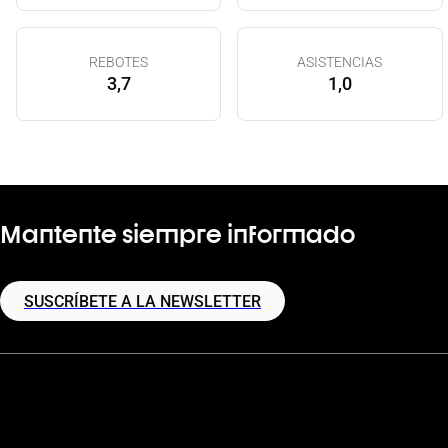
REBOTES
ASISTENCIAS
3,7
1,0
Mantente siempre informado
SUSCRÍBETE A LA NEWSLETTER