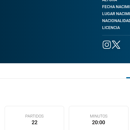
FECHA NACIM
LUGAR NACIM
NACIONALIDA
LICENCIA
PARTIDOS
MINUTOS
22
20:00