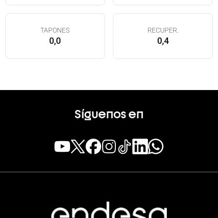
TAPONES
RECUPER.
0,0
0,4
Síguenos en