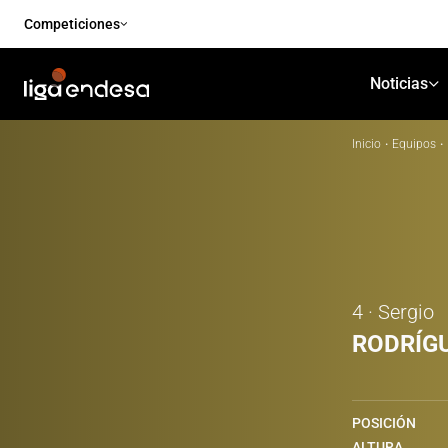
Competiciones
Noticias
Inicio
·
Equipos
·
4 · Sergio
RODRÍG
POSICIÓN
ALTURA