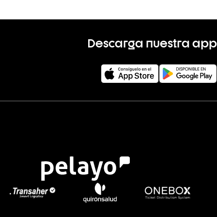
Descarga nuestra app