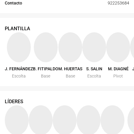
Contacto
922253684
PLANTILLA
J. FERNÁNDEZ
B. FITIPALDO
M. HUERTAS
S. SALIN
M. DIAGNÉ
Escolta
Base
Base
Escolta
Pívot
LÍDERES