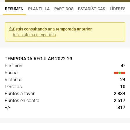
RESUMEN
PLANTILLA
PARTIDOS
ESTADÍSTICAS
LÍDERES
Estás consultando una temporada anterior.
Ir a la última temporada
TEMPORADA REGULAR
2022
-
23
Posición
4
º
Racha
Victorias
24
Derrotas
10
Puntos a favor
2.834
Puntos en contra
2.517
+/-
317