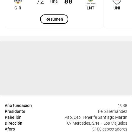
72
88
Final
GIR
LNT
UNI
Resumen
Año fundación
1938
Presidente
Félix Hernández
Pabellón
Pab. Dep. Tenerife Santiago Martín
Dirección
C/ Mercedes, S/N – Los Majuelos
Aforo
5100 espectadores