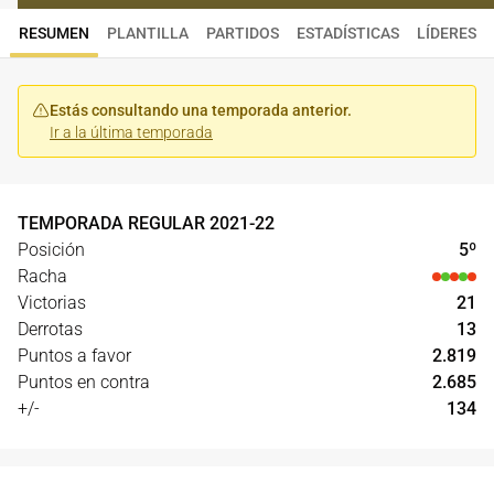
RESUMEN
PLANTILLA
PARTIDOS
ESTADÍSTICAS
LÍDERES
Estás consultando una temporada anterior.
Ir a la última temporada
TEMPORADA REGULAR
2021
-
22
Posición
5
º
Racha
Victorias
21
Derrotas
13
Puntos a favor
2.819
Puntos en contra
2.685
+/-
134