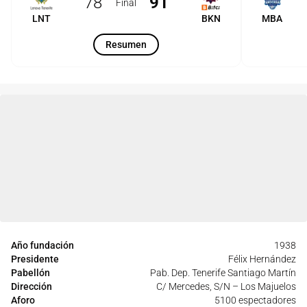
78
91
Final
LNT
BKN
MBA
Resumen
Año fundación
1938
Presidente
Félix Hernández
Pabellón
Pab. Dep. Tenerife Santiago Martín
Dirección
C/ Mercedes, S/N – Los Majuelos
Aforo
5100 espectadores