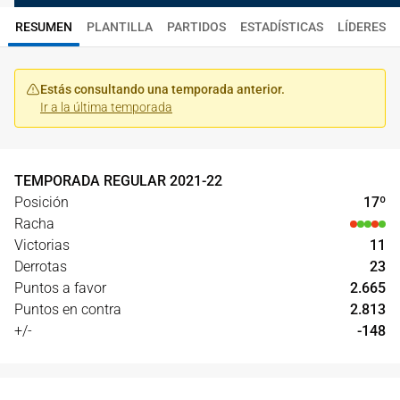
RESUMEN
PLANTILLA
PARTIDOS
ESTADÍSTICAS
LÍDERES
Estás consultando una temporada anterior.
Ir a la última temporada
TEMPORADA REGULAR
2021
-
22
Posición
17
º
Racha
Victorias
11
Derrotas
23
Puntos a favor
2.665
Puntos en contra
2.813
+/-
-148