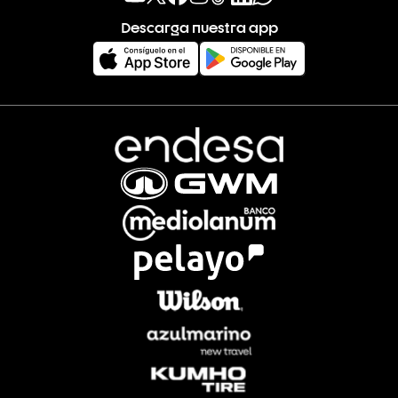
Descarga nuestra app