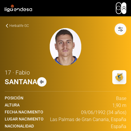
Herbalife GC
17 · Fabio
SANTANA
POSICIÓN
Base
ALTURA
1,90 m
FECHA NACIMIENTO
09/06/1992 (34 años)
LUGAR NACIMIENTO
Las Palmas de Gran Canaria, España
NACIONALIDAD
España