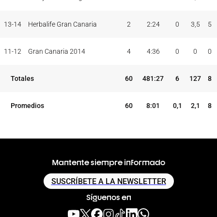
13-14
Herbalife Gran Canaria
2
2:24
0
3,5
5
11-12
Gran Canaria 2014
4
4:36
0
0
0
Totales
60
481:27
6
127
8
Promedios
60
8:01
0,1
2,1
8
Mantente siempre informado
SUSCRÍBETE A LA NEWSLETTER
Síguenos en