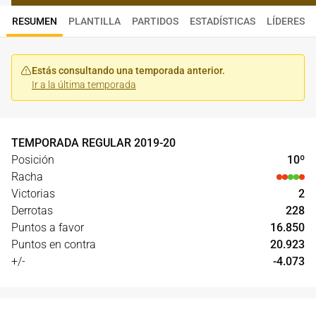
RESUMEN
PLANTILLA
PARTIDOS
ESTADÍSTICAS
LÍDERES
Estás consultando una temporada anterior.
Ir a la última temporada
TEMPORADA REGULAR
2019
-
20
Posición
10
º
Racha
Victorias
2
Derrotas
228
Puntos a favor
16.850
Puntos en contra
20.923
+/-
-4.073