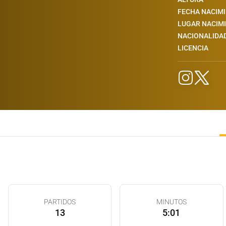
FECHA NACIM
LUGAR NACIM
NACIONALIDA
LICENCIA
PARTIDOS
MINUTOS
13
5:01