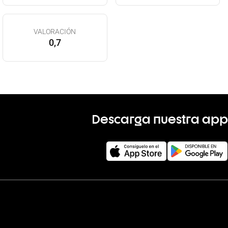
VALORACIÓN
0,7
Descarga nuestra app