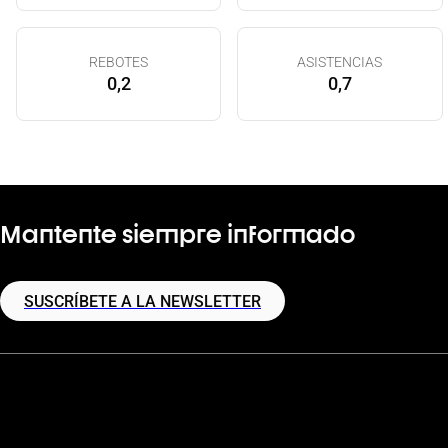
REBOTES
ASISTENCIAS
0,2
0,7
Mantente siempre informado
SUSCRÍBETE A LA NEWSLETTER