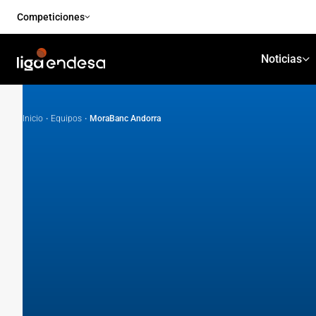
Competiciones
Noticias
Inicio
·
Equipos
·
MoraBanc Andorra