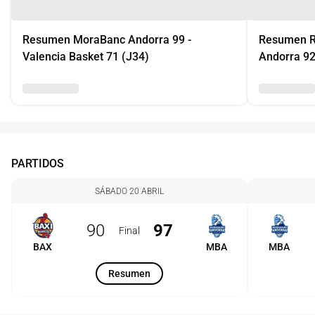
Resumen MoraBanc Andorra 99 -
Resumen R
Valencia Basket 71 (J34)
Andorra 92
PARTIDOS
SÁBADO 20 ABRIL
90
97
Final
BAX
MBA
MBA
Resumen