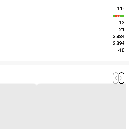
11
º
13
21
2.884
2.894
-10