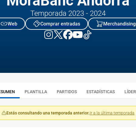
MoraBanc Andorra
Temporada 2023 - 2024
Web
Comprar entradas
Merchandising
ESUMEN
PLANTILLA
PARTIDOS
ESTADÍSTICAS
LÍDE
Estás consultando una temporada anterior.
Ir a la última temporada