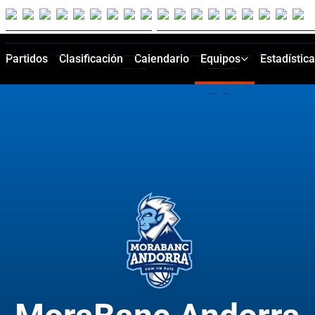
Partidos
Clasificación
Calendario
Equipos
Estadístic