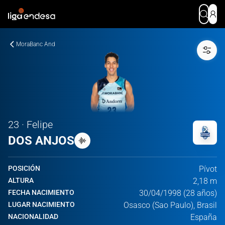
MoraBanc And
23 · Felipe
DOS ANJOS
POSICIÓN
Pívot
ALTURA
2,18 m
FECHA NACIMIENTO
30/04/1998 (28 años)
LUGAR NACIMIENTO
Osasco (Sao Paulo), Brasil
NACIONALIDAD
España