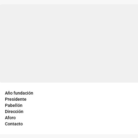
Año fundación
Presidente
Pabellón
Dirección
Aforo
Contacto