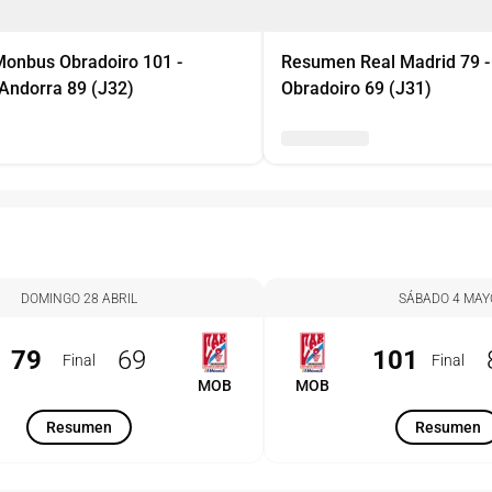
onbus Obradoiro 101 -
Resumen Real Madrid 79 
Andorra 89 (J32)
Obradoiro 69 (J31)
DOMINGO 28 ABRIL
SÁBADO 4 MAY
79
69
101
Final
Final
MOB
MOB
Resumen
Resumen