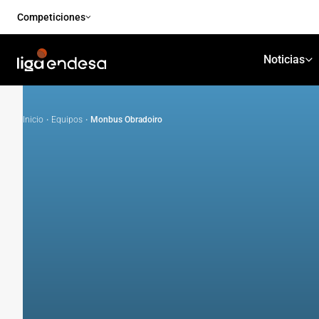
Competiciones
Noticias
Inicio
·
Equipos
·
Monbus Obradoiro