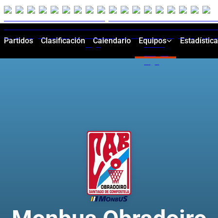
Partidos
Clasificación
Calendario
Equipos
Estadístic