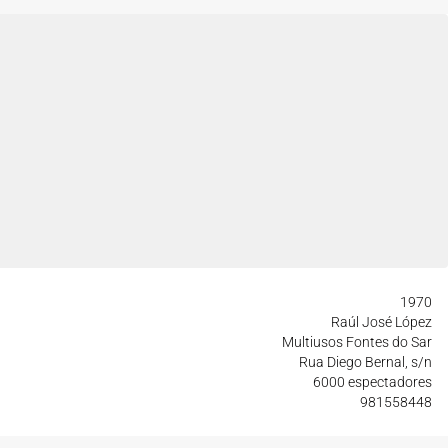
1970
Raúl José López
Multiusos Fontes do Sar
Rua Diego Bernal, s/n
6000 espectadores
981558448