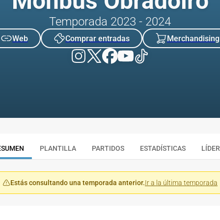
Monbus Obradoiro
Temporada 2023 - 2024
Web
Comprar entradas
Merchandising
ESUMEN
PLANTILLA
PARTIDOS
ESTADÍSTICAS
LÍDE
Estás consultando una temporada anterior.
Ir a la última temporada