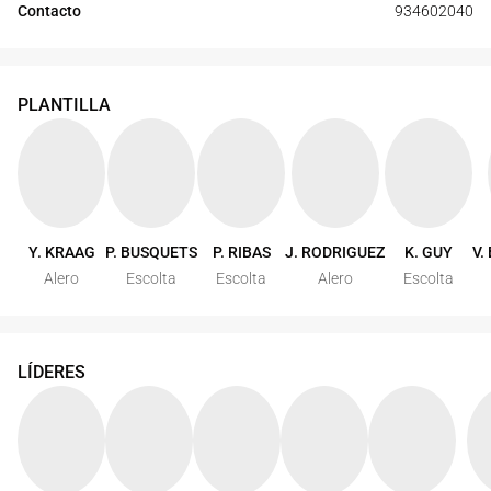
Contacto
934602040
PLANTILLA
Y. KRAAG
P. BUSQUETS
P. RIBAS
J. RODRIGUEZ
K. GUY
V.
Alero
Escolta
Escolta
Alero
Escolta
LÍDERES