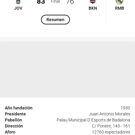
83
76
Final
JOV
BKN
RMB
Resumen
Año fundación
1930
Presidente
Juan Antonio Morales
Pabellón
Palau Municipal D´Esports de Badalona
Dirección
C/ Ponent, 143 - 161
Aforo
12760 espectadores