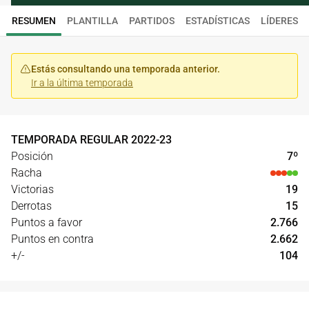
RESUMEN
PLANTILLA
PARTIDOS
ESTADÍSTICAS
LÍDERES
Estás consultando una temporada anterior.
Ir a la última temporada
TEMPORADA REGULAR
2022
-
23
Posición
7
º
Racha
Victorias
19
Derrotas
15
Puntos a favor
2.766
Puntos en contra
2.662
+/-
104