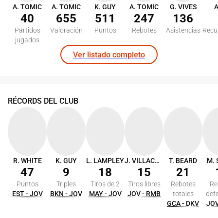
A. TOMIC
A. TOMIC
K. GUY
A. TOMIC
G. VIVES
A
40
655
511
247
136
Partidos
Valoración
Puntos
Rebotes
Asistencias
Recu
jugados
Ver listado completo
RÉCORDS DEL CLUB
R. WHITE
K. GUY
L. LAMPLEY
J. VILLACAMPA
T. BEARD
M.
47
9
18
15
21
Puntos
Triples
Tiros de 2
Tiros libres
Rebotes
Re
EST - JOV
BKN - JOV
MAY - JOV
JOV - RMB
totales
def
GCA - DKV
JOV