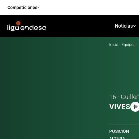
Competiciones
Noticias
Inicio
·
Equipos
·
16 · Guill
VIVES
POSICIÓN
ALTURA