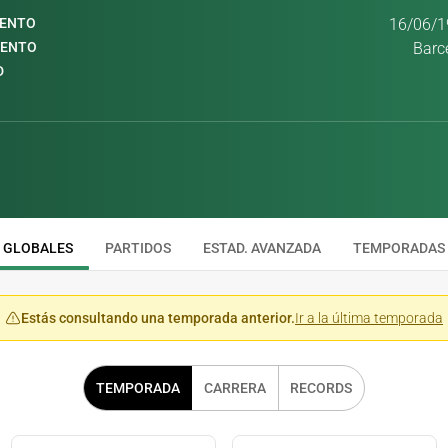
IENTO
16/06/1
IENTO
Barc
D
GLOBALES
PARTIDOS
ESTAD. AVANZADA
TEMPORADAS
Estás consultando una temporada anterior.
Ir a la última temporada
TEMPORADA
CARRERA
RECORDS