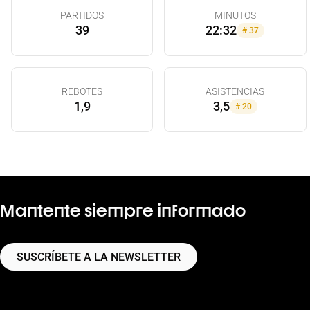
PARTIDOS
MINUTOS
39
22:32
#
37
REBOTES
ASISTENCIAS
1,9
3,5
#
20
Mantente siempre informado
SUSCRÍBETE A LA NEWSLETTER