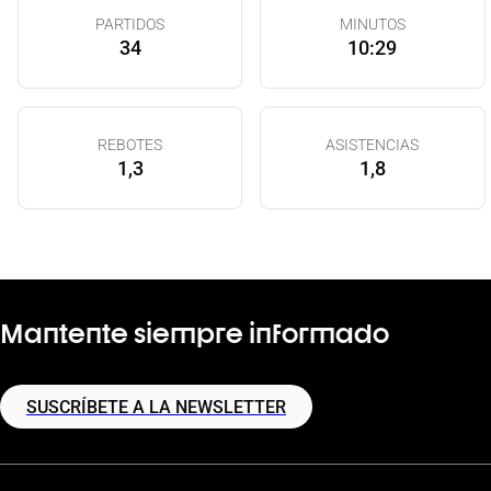
PARTIDOS
MINUTOS
34
10:29
REBOTES
ASISTENCIAS
1,3
1,8
Mantente siempre informado
SUSCRÍBETE A LA NEWSLETTER