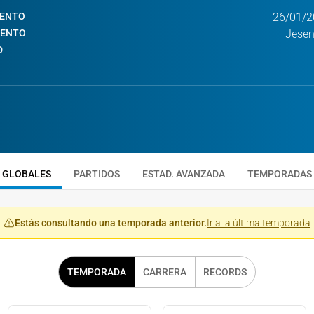
IENTO
26/01/2
IENTO
Jesen
D
GLOBALES
PARTIDOS
ESTAD. AVANZADA
TEMPORADAS
Estás consultando una temporada anterior.
Ir a la última temporada
TEMPORADA
CARRERA
RECORDS