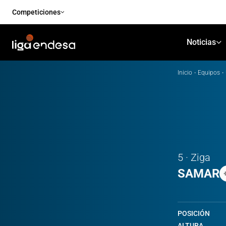
Competiciones
Noticias
Inicio
·
Equipos
·
5 · Ziga
SAMAR
POSICIÓN
ALTURA