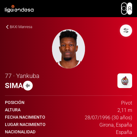
BAXI Manresa
77 · Yankuba
SIMA
POSICIÓN
Pívot
ALTURA
2,11 m
FECHA NACIMIENTO
28/07/1996 (30 años)
LUGAR NACIMIENTO
Girona, España
NACIONALIDAD
España