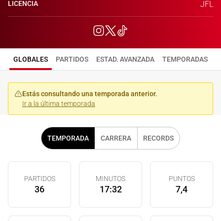
LICENCIA
JFL
GLOBALES
PARTIDOS
ESTAD. AVANZADA
TEMPORADAS
Estás consultando una temporada anterior.
Ir a la última temporada
TEMPORADA
CARRERA
RECORDS
PARTIDOS
MINUTOS
PUNTOS
36
17:32
7,4