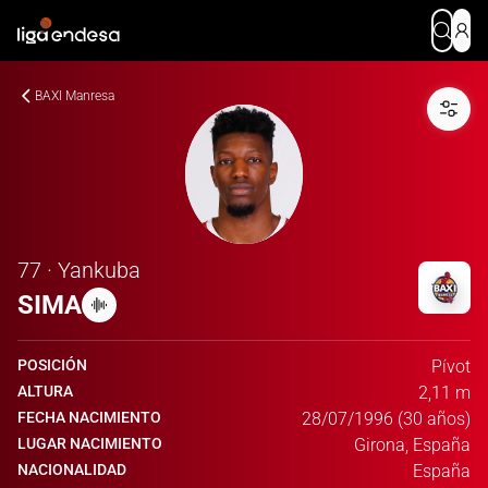
BAXI Manresa
77 · Yankuba
SIMA
POSICIÓN
Pívot
ALTURA
2,11 m
FECHA NACIMIENTO
28/07/1996 (30 años)
LUGAR NACIMIENTO
Girona, España
NACIONALIDAD
España