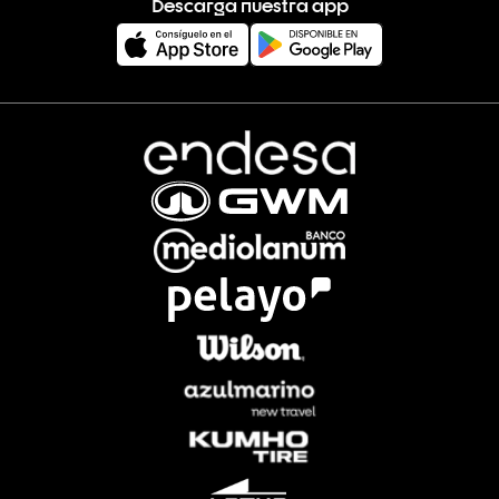
Descarga nuestra app