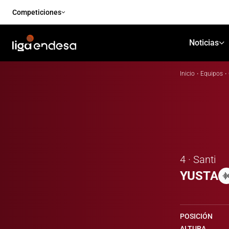
Competiciones
Noticias
Inicio
·
Equipos
·
4 · Santi
YUSTA
POSICIÓN
ALTURA