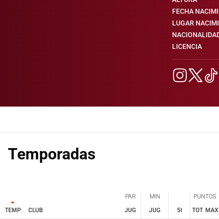
FECHA NACIM
LUGAR NACIM
NACIONALIDA
LICENCIA
Temporadas
PAR
MIN
PUNTOS
TEMP
CLUB
JUG
JUG
5I
TOT
MAX