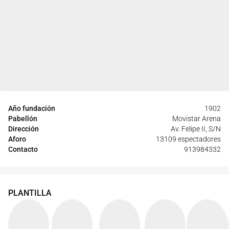
Año fundación
1902
Pabellón
Movistar Arena
Dirección
Av. Felipe II, S/N
Aforo
13109 espectadores
Contacto
913984332
PLANTILLA