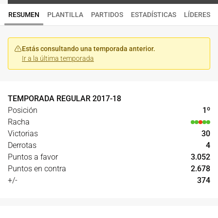
RESUMEN
PLANTILLA
PARTIDOS
ESTADÍSTICAS
LÍDERES
Estás consultando una temporada anterior.
Ir a la última temporada
TEMPORADA REGULAR
2017
-
18
Posición
1
º
Racha
Victorias
30
Derrotas
4
Puntos a favor
3.052
Puntos en contra
2.678
+/-
374