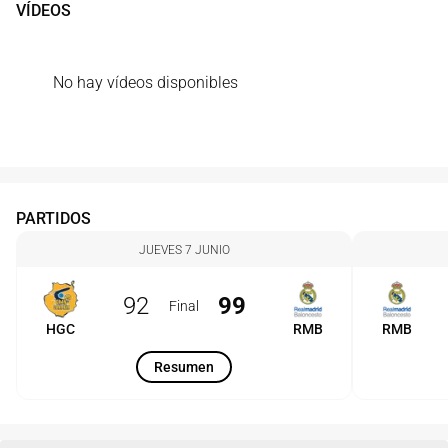
VÍDEOS
No hay vídeos disponibles
PARTIDOS
JUEVES 7 JUNIO
92
99
Final
HGC
RMB
RMB
Resumen