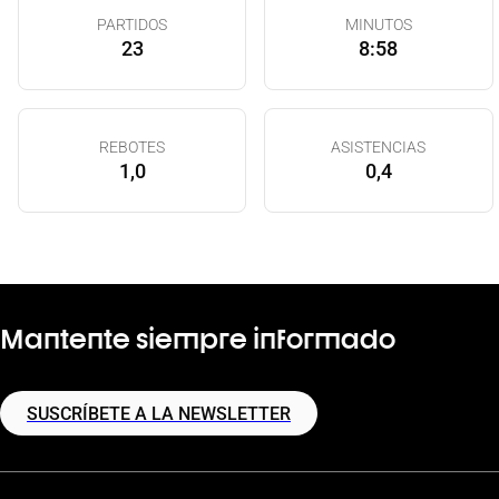
PARTIDOS
MINUTOS
23
8:58
REBOTES
ASISTENCIAS
1,0
0,4
Mantente siempre informado
SUSCRÍBETE A LA NEWSLETTER