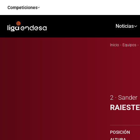
Competiciones
Noticias
Inicio
·
Equipos
·
2 · Sander
RAIESTE
POSICIÓN
ALTURA