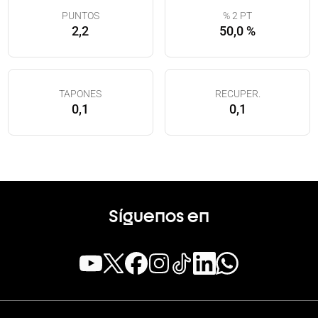
PUNTOS
% 2 PT
2,2
50,0 %
TAPONES
RECUPER.
0,1
0,1
Síguenos en