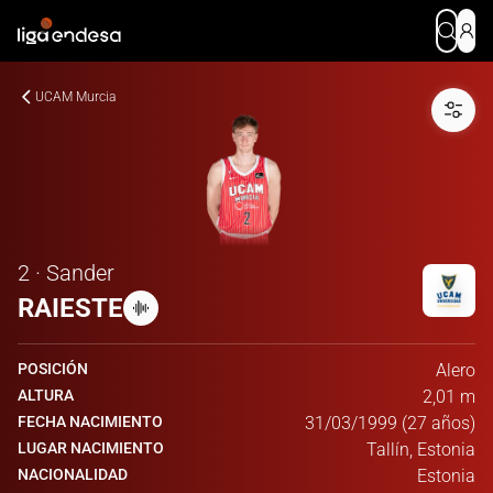
UCAM Murcia
2 · Sander
RAIESTE
POSICIÓN
Alero
ALTURA
2,01 m
FECHA NACIMIENTO
31/03/1999 (27 años)
LUGAR NACIMIENTO
Tallín, Estonia
NACIONALIDAD
Estonia