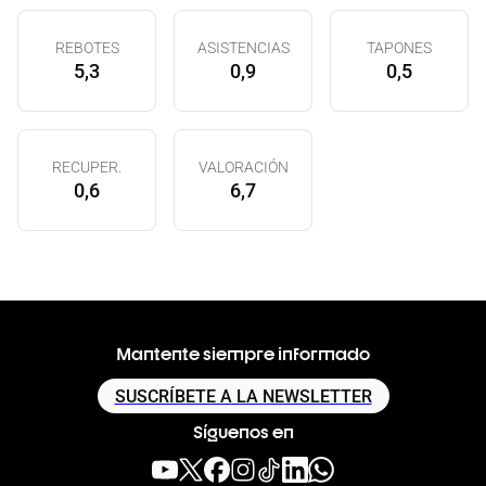
REBOTES
ASISTENCIAS
TAPONES
5,3
0,9
0,5
RECUPER.
VALORACIÓN
0,6
6,7
Mantente siempre informado
SUSCRÍBETE A LA NEWSLETTER
Síguenos en