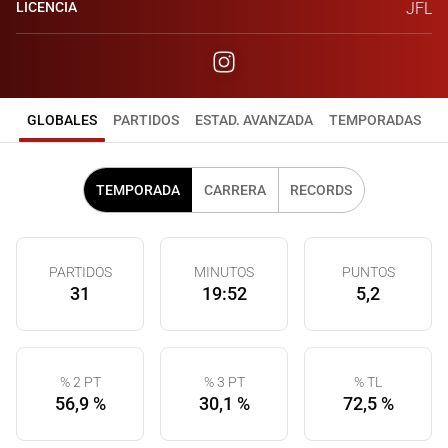
LICENCIA
JFL
GLOBALES
PARTIDOS
ESTAD. AVANZADA
TEMPORADAS
TEMPORADA
CARRERA
RECORDS
PARTIDOS
MINUTOS
PUNTOS
31
19:52
5,2
% 2 PT
% 3 PT
% TL
56,9 %
30,1 %
72,5 %