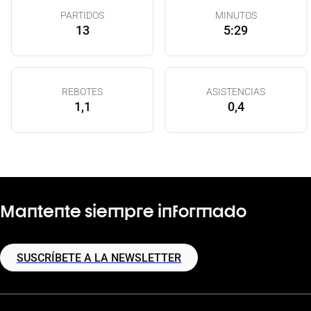
PARTIDOS
MINUTOS
13
5:29
REBOTES
ASISTENCIAS
1,1
0,4
Mantente siempre informado
SUSCRÍBETE A LA NEWSLETTER