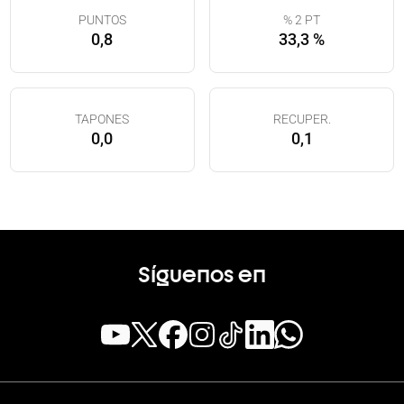
PUNTOS
% 2 PT
0,8
33,3 %
TAPONES
RECUPER.
0,0
0,1
Síguenos en