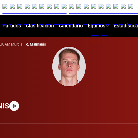
Partidos
Clasificación
Calendario
Equipos
Estadístic
UCAM Murcia
·
R. Malmanis
IS