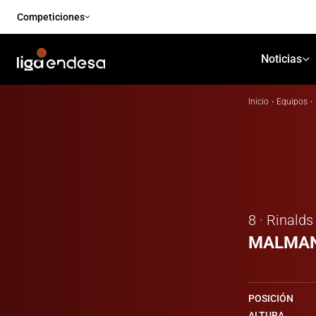
Competiciones
Noticias
Inicio
·
Equipos
·
8 · Rinalds
MALMAN
POSICIÓN
ALTURA