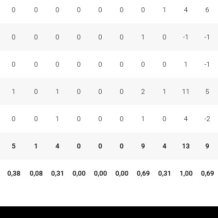
0
0
0
0
0
0
0
1
4
6
0
0
0
0
0
0
1
0
-1
-1
0
0
0
0
0
0
0
0
1
-1
1
0
1
0
0
0
2
1
11
5
0
0
1
0
0
0
1
0
4
-2
5
1
4
0
0
0
9
4
13
9
0,38
0,08
0,31
0,00
0,00
0,00
0,69
0,31
1,00
0,69