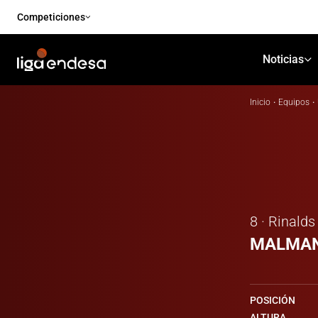
Competiciones
Noticias
Inicio
·
Equipos
·
8 · Rinalds
MALMAN
POSICIÓN
ALTURA