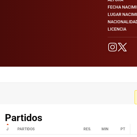
FECHA NACIM
LUGAR NACIM
NACIONALIDA
LICENCIA
Partidos
J
PARTIDOS
RES.
MIN
PT